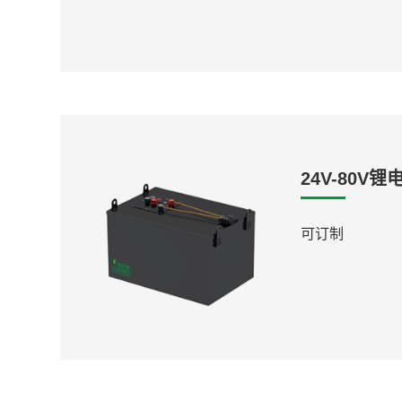
24V-80V
可订制