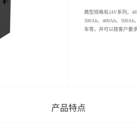
典型规格有24V系列、48
300Ah、400Ah、500A
车等，并
可以按客户要求
产品特点