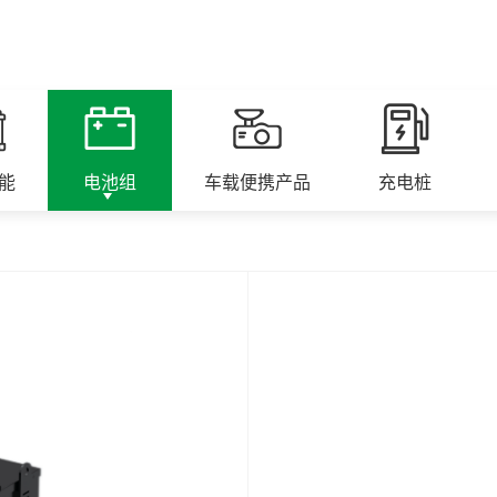
能
电池组
车载便携产品
充电桩