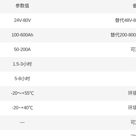
参数值
24V-80V
替代48V-
100-600Ah
替代200-8
50-200A
可
1.5-3小时
5-8小时
-20〜+55℃
环
-20~+40℃
环
—
可