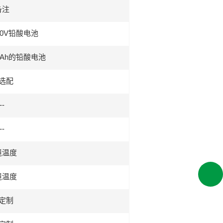
备注
80V铅酸电池
00Ah的铅酸电池
选配
--
--
境温度
境温度
定制