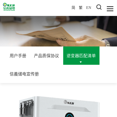
简
繁
EN
用户手册
产品质保协议
逆变器匹配清单
信義储电宣传册