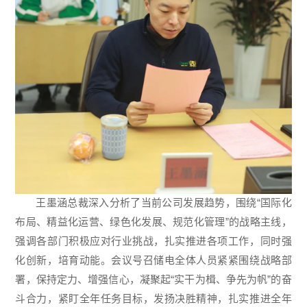
王墨涵总裁深入分析了当前公司发展趋势，围绕“国际化
布局、精益化运营、绿色化发展、规范化管理”的战略主线，
强调各部门积极应对行业挑战，扎实推进各项工作，同时强
化创新，培育动能。会议号召储电全体人员紧紧围绕战略部
署，保持定力、增强信心，凝聚起“实干为楫、争先为帆”的奋
斗合力，紧盯全年任务目标，发扬决胜精神，扎实推进全年