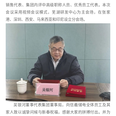
销售代表、集团内评中高级职称人员、优秀员工代表。本次
会议采用视频会议模式，芜湖研发中心为主会场，在张家
港、深圳、西安、马来西亚和印尼设立分会场。
吴银河董事代表集团董事局，向信義储电全体员工及其
家人致以诚挚问候与新春祝福，感谢大家的拼搏付出。并为