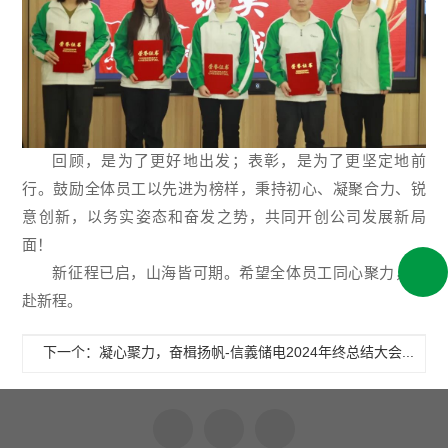
回顾，是为了更好地出发；表彰，是为了更坚定地前
行。鼓励全体员工以先进为榜样，秉持初心、凝聚合力、锐
意创新，以务实姿态和奋发之势，共同开创公司发展新局
面！
新征程已启，山海皆可期。希望全体员工同心聚力，共
赴新程。
下一个：凝心聚力，奋楫扬帆-信義储电2024年终总结大会圆满召开！