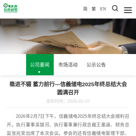
简
繁
EN
公司要闻
市场活动
公示公告
稳进不辍 蓄力前行—信義储电2025年终总结大会
圆满召开
发布时间：2026-02-07
2026年2月7日下午，信義储电2025年终总结大会顺利召
开。执行董事吴银河、执行董事兼行政总裁王墨涵、财务总
监张兆安出席了本次会议。参会的还有信義储电管理干部、